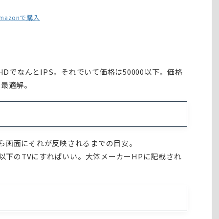
mazonで購入
WQHDでなんとIPS。それでいて価格は50000以下。価格
の最適解。
ら画面にそれが反映されるまでの目安。
s以下のTVにすればいい。大体メーカーHPに記載され