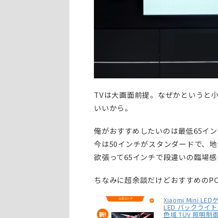
TVは大画面前提。なぜかというと小
いいから。
俺がおすすめしたいのは最低65イン
今は50インチがスタンダードで、地
欲張って65インチで段違いの臨場
ちなみに超余談だけどおすすめのPC
Xiaomi Mini 
LED バックライト 27
色域 TÜV 照明