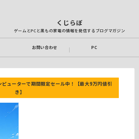
くじらぼ
ゲームとPCと黒もの家電の情報を発信するブログマガジン
お問い合わせ
PC
コンピューターで期間限定セール中！【最大9万円値引
き】