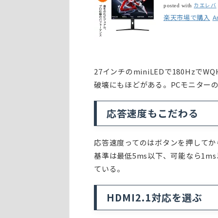
カエレバ
posted with
楽天市場で購入
A
27インチのminiLEDで180Hzで
破壊にもほどがある。PCモニター
応答速度もこだわる
応答速度ってのはボタンを押してか
基準は最低5ms以下、可能なら1m
ている。
HDMI2.1対応を選ぶ