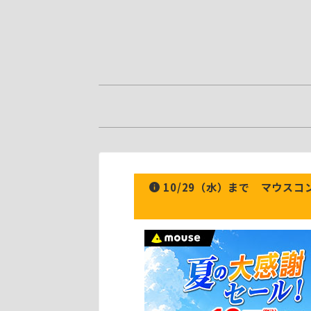
10/29（水）まで マウス