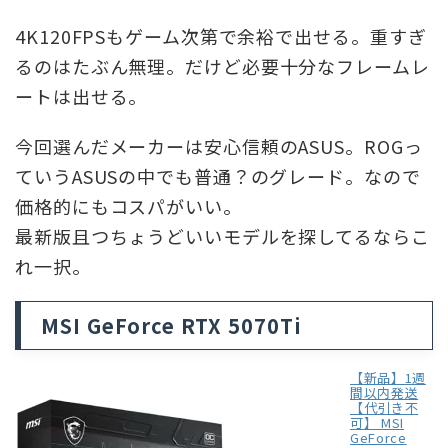
4K120FPSもゲーム次第で余裕で出せる。重すぎ
るのはたぶん無理。だけど必要十分なフレームレ
ートは出せる。
今回選んだメーカーは安心信頼のASUS。ROGっ
ていうASUSの中でも普通？のグレード。なので
価格的にもコスパがいい。
最新版且つちょうどいいモデルを探してるならこ
れ一択。
MSI GeForce RTX 5070Ti
【新品】1週
間以内発送
【代引き不
可】 MSI
GeForce