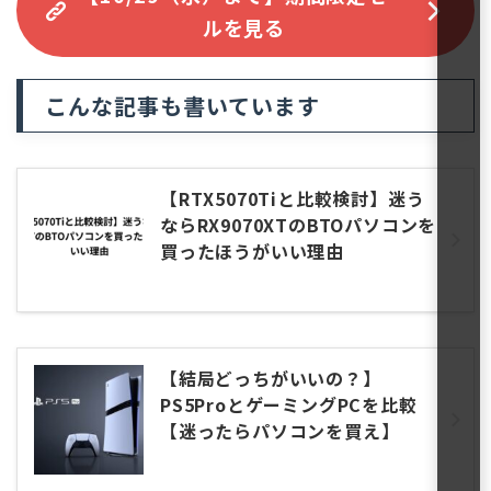
ルを見る
こんな記事も書いています
【RTX5070Tiと比較検討】迷う
ならRX9070XTのBTOパソコンを
買ったほうがいい理由
【結局どっちがいいの？】
PS5ProとゲーミングPCを比較
【迷ったらパソコンを買え】