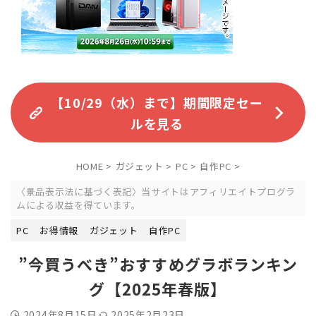
【10/29（水）まで】期間限定セー
ルを見る
HOME
>
ガジェット
>
PC
>
自作PC
>
〈景品表示法に基づく表記〉当サイトはアフィリエイトプログラ
ムによる収益を得ています。
PC
お得情報
ガジェット
自作PC
”今買うべき”おすすめグラボランキン
グ【2025年春版】
2024年8月15日
2025年2月23日