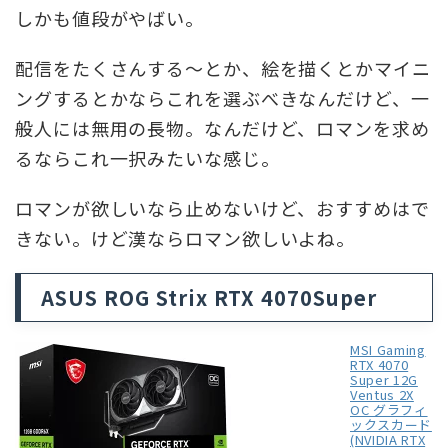
しかも値段がやばい。
配信をたくさんする～とか、絵を描くとかマイニ
ングするとかならこれを選ぶべきなんだけど、一
般人には無用の長物。なんだけど、ロマンを求め
るならこれ一択みたいな感じ。
ロマンが欲しいなら止めないけど、おすすめはで
きない。けど漢ならロマン欲しいよね。
ASUS ROG Strix RTX 4070Super
MSI Gaming
RTX 4070
Super 12G
Ventus 2X
OC グラフィ
ックスカード
(NVIDIA RTX