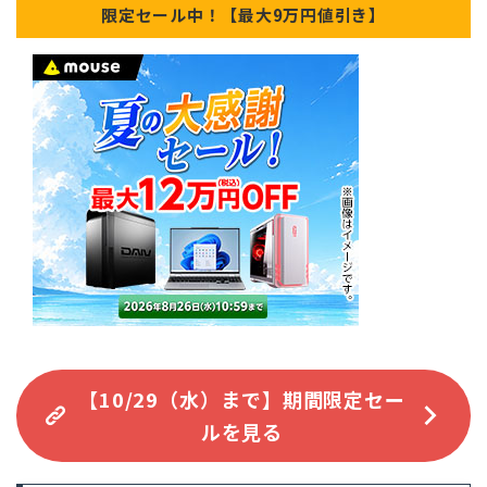
限定セール中！【最大9万円値引き】
【10/29（水）まで】期間限定セー
ルを見る