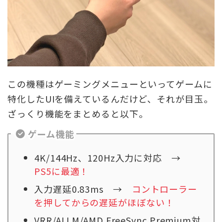
この機種はゲーミングメニューといってゲームに
特化したUIを備えているんだけど、それが目玉。
ざっくり機能をまとめると以下。
ゲーム機能
4K/144Hz、120Hz入力に対応 →
PS5に最適！
入力遅延0.83ms →
コントローラー
を押してからの遅延がほぼない！
VRR/ALLM/AMD FreeSync Premium対