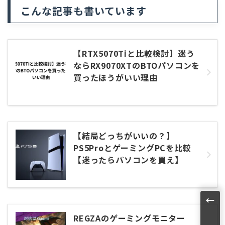
こんな記事も書いています
【RTX5070Tiと比較検討】迷う
ならRX9070XTのBTOパソコンを
買ったほうがいい理由
【結局どっちがいいの？】
PS5ProとゲーミングPCを比較
【迷ったらパソコンを買え】
←
REGZAのゲーミングモニター