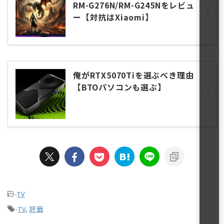
RM-G276N/RM-G245Nをレビュ
ー【対抗はXiaomi】
俺がRTX5070Tiを選ぶべき理由
【BTOパソコンも選ぶ】
-
TV
-
TV
,
評価