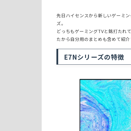
先日ハイセンスから新しいゲーミングT
ズ。
どっちもゲーミングTVと銘打たれ
たから自分用のまとめも含めて紹介
E7Nシリーズの特徴