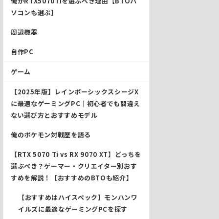
俺がRTX5070Tiを選ぶべき理由【BTOパ
ソコンも選ぶ】
周辺機器
自作PC
ゲーム
【2025年版】レインボーシックスシージX
に最適なゲーミングPC｜初心者でも間違え
ない選び方とおすすめモデル
俺のポケモン対戦歴を語る
【RTX 5070 Ti vs RX 9070 XT】どっちを
選ぶべき？ゲーマー・クリエイター別おす
すめを解説！【おすすめのBTOも紹介】
【おすすめはハイスペック】モンハンワ
イルズに最適なゲーミングPCを探す