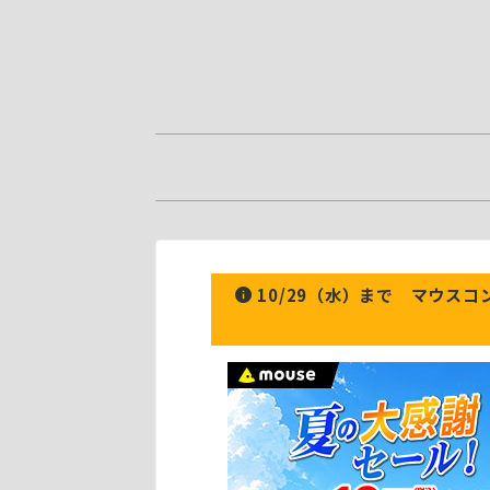
10/29（水）まで マウス