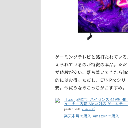
ゲーミングテレビと銘打たれている
えられているのが特徴の本品。ただ
が値段が安い。落ち着いてきたら価
的にはお得。ただし、E7NProシリー
安。今買うならこっちがおすすめ。
【.co.jp限定】ハイセンス 65V型 4
ューナー内蔵 Alexa対応 ゲームモード A
カエレバ
posted with
楽天市場で購入
Amazonで購入