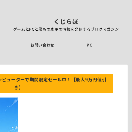
くじらぼ
ゲームとPCと黒もの家電の情報を発信するブログマガジン
お問い合わせ
PC
コンピューターで期間限定セール中！【最大9万円値引
き】