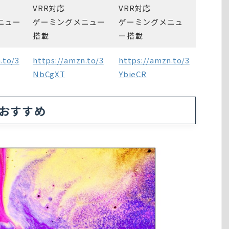
VRR対応
VRR対応
ニュー
ゲーミングメニュー
ゲーミングメニュ
搭載
ー搭載
.to/3
https://amzn.to/3
https://amzn.to/3
NbCgXT
YbieCR
がおすすめ