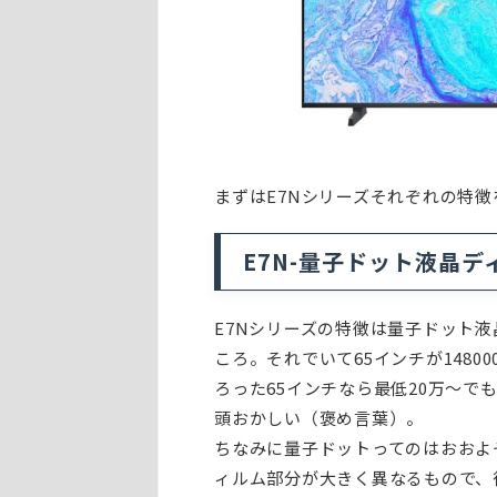
まずはE7Nシリーズそれぞれの特
E7N-量子ドット液晶
E7Nシリーズの特徴は量子ドット液
ころ。それでいて65インチが148
ろった65インチなら最低20万～
頭おかしい（褒め言葉）。
ちなみに量子ドットってのはおおよ
ィルム部分が大きく異なるもので、