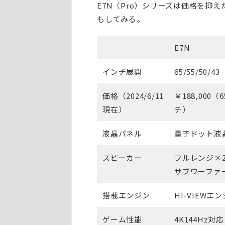
E7N（Pro）シリーズは価格を抑
もしてみる。
E7N
インチ展開
65/55/50/43
価格（2024/6/11
￥188,000（
現在）
チ）
液晶パネル
量子ドット液
スピーカー
フルレンジ×
サブウーファ
搭載エンジン
HI-VIEWエン
ゲーム性能
4K144Hz対応