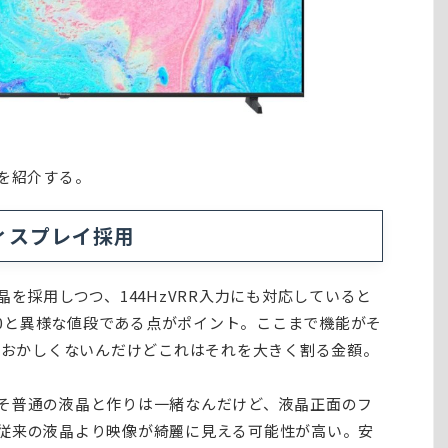
徴を紹介する。
ディスプレイ採用
晶を採用しつつ、144HzVRR入力にも対応していると
000と異様な値段である点がポイント。ここまで機能がそ
でもおかしくないんだけどこれはそれを大きく割る金額。
そ普通の液晶と作りは一緒なんだけど、液晶正面のフ
従来の液晶より映像が綺麗に見える可能性が高い。安