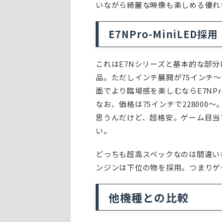
いながら綺麗な映像も楽しめる優れ
E7NPro-MiniLED採用
これはE7Nシリーズと基本的な部分
品。ただしインチ展開が75インチ～
面でより臨場感を楽しむならE7NP
なお、価格は75インチで22800
思うんだけど、超格安。ゲーム目当
い。
どっちも超高スペックなのは間違い
ンジンは下位の物を採用。つまりゲ
他機種との比較