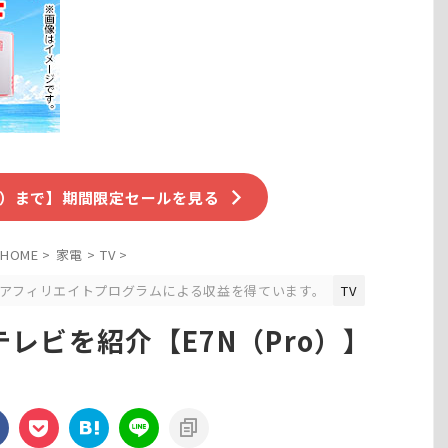
（水）まで】期間限定セールを見る
HOME
>
家電
>
TV
>
アフィリエイトプログラムによる収益を得ています。
TV
レビを紹介【E7N（Pro）】