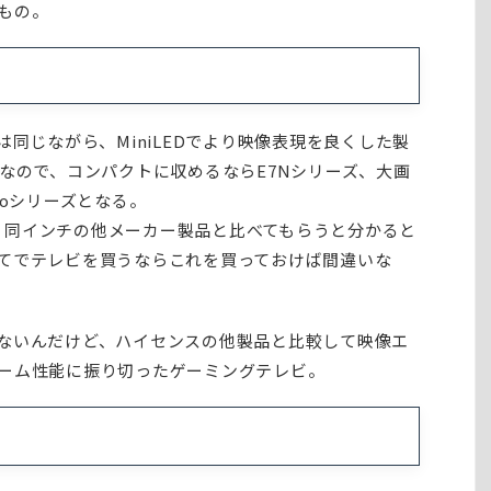
もの。
は同じながら、MiniLEDでより映像表現を良くした製
なので、コンパクトに収めるならE7Nシリーズ、大画
roシリーズとなる。
0～。同インチの他メーカー製品と比べてもらうと分かると
てでテレビを買うならこれを買っておけば間違いな
ないんだけど、ハイセンスの他製品と比較して映像エ
ーム性能に振り切ったゲーミングテレビ。