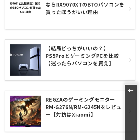
ならRX9070XTのBTOパソコンを
買ったほうがいい理由
【結局どっちがいいの？】
PS5ProとゲーミングPCを比較
【迷ったらパソコンを買え】
←
REGZAのゲーミングモニター
RM-G276N/RM-G245Nをレビュ
ー【対抗はXiaomi】