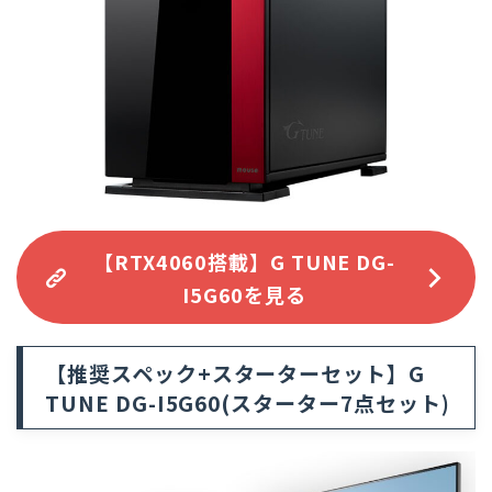
【RTX4060搭載】G TUNE DG-
I5G60を見る
【推奨スペック+スターターセット】
G
TUNE DG-I5G60(スターター7点セット)