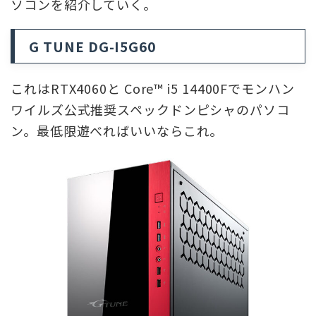
ソコンを紹介していく。
G TUNE DG-I5G60
これはRTX4060と Core™ i5 14400Fでモンハン
ワイルズ公式推奨スペックドンピシャのパソコ
ン。最低限遊べればいいならこれ。