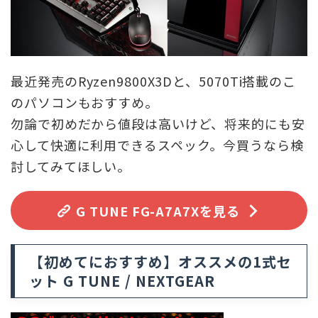
最近発売のRyzen9800X3Dと、5070Ti搭載のこ
のパソコンもおすすめ。
勿論で初めだから値段は高いけど、将来的にも安
心して快適に利用できるスペック。今買うなら検
討してみてほしい。
G TUNE FG-A7A7Xを見る
【初めてにおすすめ】オススメの1式セ
ット G TUNE / NEXTGEAR