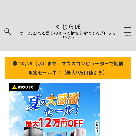
くじらぼ
ゲームとPCと黒もの家電の情報を発信するブログマ
ガジン
10/29（水）まで マウスコンピューターで期間
限定セール中！【最大9万円値引き】