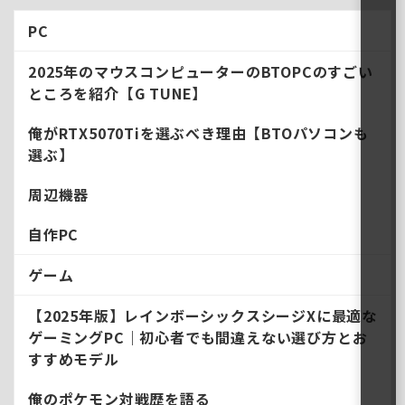
回はそんなコスパが良いグラボ
のサインモデル、RTX5060Ti搭
PC
載のBTOPCを性 ...
2025年のマウスコンピューターのBTOPCのすごい
ところを紹介【G TUNE】
俺がRTX5070Tiを選ぶべき理由【BTOパソコンも
選ぶ】
周辺機器
自作PC
ゲーム
【2025年版】レインボーシックスシージXに最適な
ゲーミングPC｜初心者でも間違えない選び方とお
すすめモデル
俺のポケモン対戦歴を語る