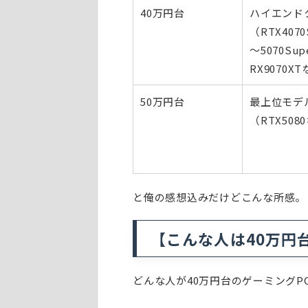
40万円台
ハイエンド
（RTX4070
〜5070Sup
RX9070X
50万円台
最上位モデ
（RTX508
と俺の感想込みだけどこんな所感。
【こんな人は40万円
どんな人が40万円台のゲーミングP