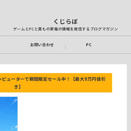
くじらぼ
ゲームとPCと黒もの家電の情報を発信するブログマガジン
お問い合わせ
PC
コンピューターで期間限定セール中！【最大9万円値引
き】