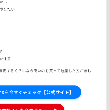
たい
やりたい
意
か注意
後悔するくらいなら高いのを買って破産した方がまし
-A7A7Xを今すぐチェック【公式サイト】