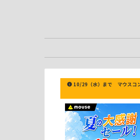
10/29（水）まで マウス