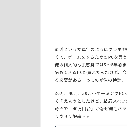
最近というか毎年のようにグラボや
くて、ゲームをするためのPCを買
俺の個人的な肌感覚では5～6年前
信もできるPCが買えたんだけど、今
る必要がある。ってのが俺の持論。
30万、40万、50万…ゲーミング
く抑えようとしたけど、結局スペッ
時点で「40万円台」がなぜ最もバ
りやすく解説する。