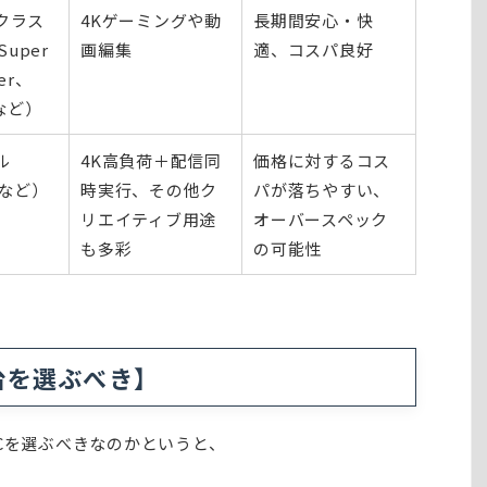
クラス
4Kゲーミングや動
長期間安心・快
Super
画編集
適、コスパ良好
er、
Tなど）
ル
4K高負荷＋配信同
価格に対するコス
0など）
時実行、その他ク
パが落ちやすい、
リエイティブ用途
オーバースペック
も多彩
の可能性
台を選ぶべき】
Cを選ぶべきなのかというと、