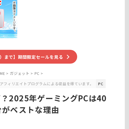
（水）まで】期間限定セールを見る
ME
>
ガジェット
>
PC
>
アフィリエイトプログラムによる収益を得ています。
PC
万？2025年ゲーミングPCは40
台がベストな理由