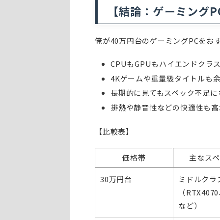
【結論：ゲーミングP
俺が40万円台のゲーミングPCをお
CPUもGPUもハイエンドクラ
4Kゲームや重量級タイトルも
長期的に見てもスペック不足に
排熱や静音性などの快適性も高
【比較表】
価格帯
主なスペ
30万円台
ミドルクラ
（RTX4070
など）