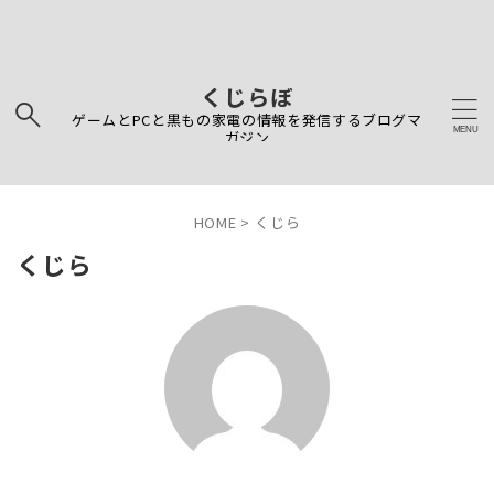
くじらぼ
ゲームとPCと黒もの家電の情報を発信するブログマ
ガジン
HOME
>
くじら
くじら