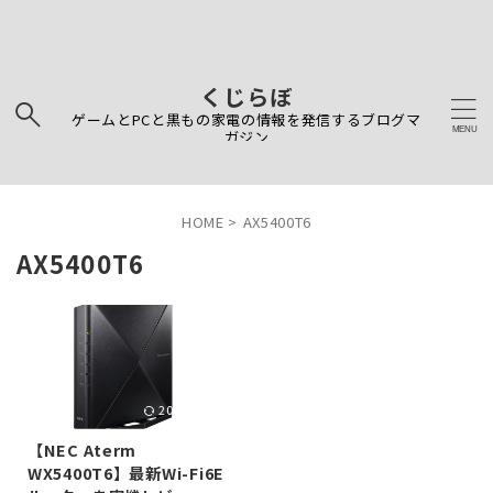
くじらぼ
ゲームとPCと黒もの家電の情報を発信するブログマ
ガジン
HOME
>
AX5400T6
AX5400T6
2024/11/11
【NEC Aterm
WX5400T6】最新Wi-Fi6E